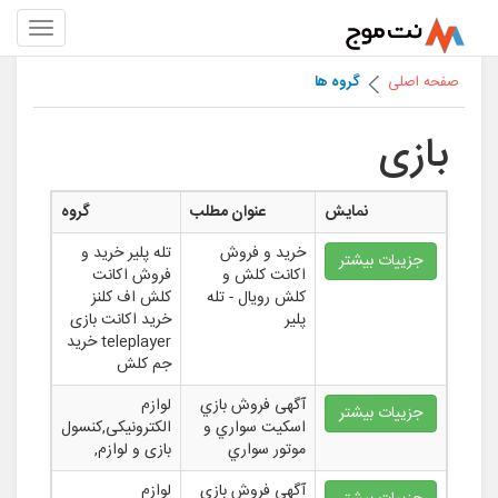
صفحه اصلی
گروه ها
بازی
نمایش
عنوان مطلب
گروه
خرید و فروش
تله پلیر خرید و
جزییات بیشتر
اکانت کلش و
فروش اکانت
کلش رویال - تله
کلش اف کلنز
پلیر
خرید اکانت بازی
teleplayer خرید
جم کلش
آگهی فروش بازي
لوازم
جزییات بیشتر
اسکيت سواري و
الکترونیکی,کنسول
موتور سواري
بازی و لوازم,
آگهی فروش بازي
لوازم