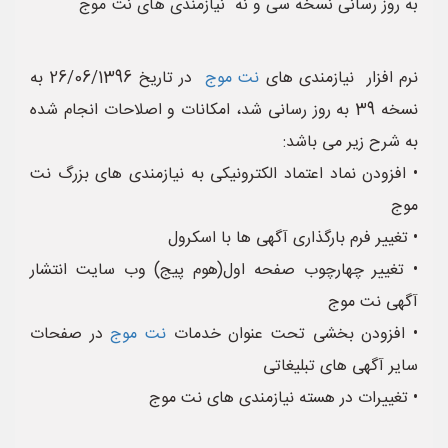
به روز رسانی نسخه سی و نه نیازمندی های نت موج
نرم افزار نیازمندی های
نت موج
در تاریخ 26/06/1396 به
نسخه 39 به روز رسانی شد، امکانات و اصلاحات انجام شده
به شرح زیر می باشد:
• افزودن نماد اعتماد الکترونیکی به نیازمندی های بزرگ نت
موج
• تغییر فرم بارگذاری آگهی ها با اسکرول
• تغییر چهارچوب صفحه اول(هوم پیج) وب سایت انتشار
آگهی نت موج
• افزودن بخشی تحت عنوان خدمات
نت موج
در صفحات
سایر آگهی های تبلیغاتی
• تغییرات در هسته نیازمندی های نت موج