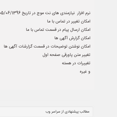
نرم افزار نیازمندی های نت موج در تاریخ 05/06/1396 به نسخه 34 به روز رسانی شد، امکانات و اصلاحات انجام شده به شرح زیر می باشد:
امکان تغییر در تماس با ما
امکان ارسال پیام در قسمت تماس با ما
امکان گزارش آگهی ها
امکان نوشتن توضیحات در قسمت گزارشات آگهی ها
تغییر متن پاورقی صفحه اول
تغییرات در هسته
و غیره
مطالب پیشنهادی از سراسر وب