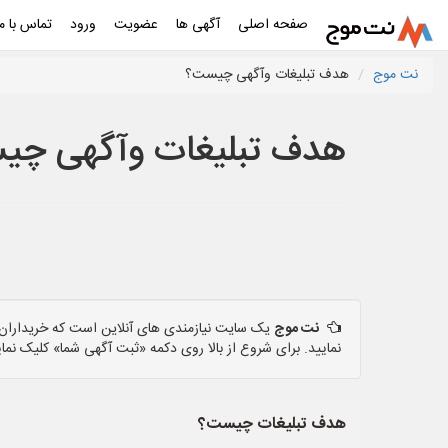
صفحه اصلی
آگهی ها
عضویت
ورود
تماس با ما
نت موج
هدف تبلیغات وآگهی چیست؟
هدف تبلیغات وآگهی چی
نت موج
یک سایت نیازمندی های آنلاین است که خریداران و
نمایید. برای شروع از بالا روی دکمه «ثبت آگهی شما» کلیک نمای
هدف تبلیغات چیست؟