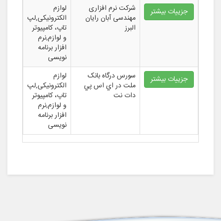
شرکت نرم افزاری
لوازم
جزییات بیشتر
مهندسی آبان رایان
الکترونیکی,لپ
البرز
تاپ، کامپیوتر
و لوازم,نرم
افزار برنامه
نویسی
سورس درگاه بانک
لوازم
جزییات بیشتر
ملت در اي اس پي
الکترونیکی,لپ
دات نت
تاپ، کامپیوتر
و لوازم,نرم
افزار برنامه
نویسی