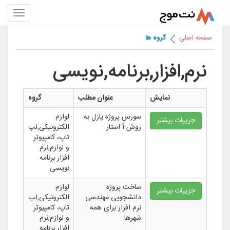
صفحه اصلی
گروه ها
نرم,افزار,برنامه,نویسی
نمایش
عنوان مطلب
گروه
سورس پروژه پازل به
لوازم
جزییات بیشتر
روش آ استار
الکترونیکی,لپ
تاپ، کامپیوتر
و لوازم,نرم
افزار برنامه
نویسی
ساخت پروژه
لوازم
جزییات بیشتر
دانشجویی مهندسی
الکترونیکی,لپ
نرم افزار برای همه
تاپ، کامپیوتر
شهرها
و لوازم,نرم
افزار برنامه