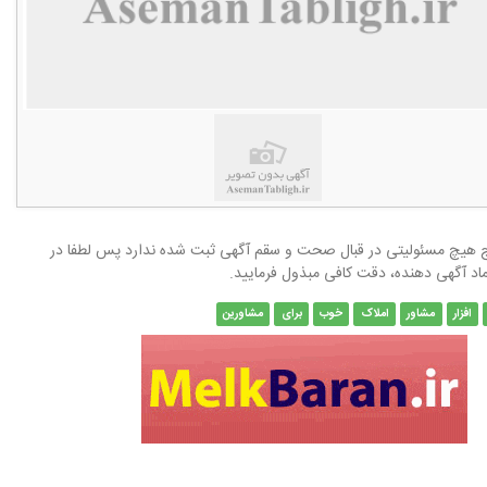
هیچ مسئولیتی در قبال صحت و سقم آگهی ثبت شده ندارد پس لطفا در
ماد آگهی دهنده، دقت کافی مبذول فرمایید.
افزار
مشاور
املاک
خوب
برای
مشاورین