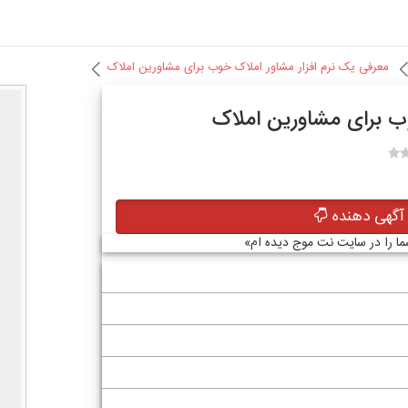
معرفی یک نرم افزار مشاور املاک خوب برای مشاورین املاک
وب برای مشاورین املاک
گهی دهنده
شما را در سایت نت موج دیده ام»