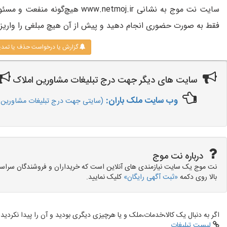
سایت نت موج به نشانی www.netmoj.ir 
فقط به صورت حضوری انجام دهید و پیش از آن هیچ مبلغی را واریز 
گزارش یا درخواست حذف یا تمد
سایت های دیگر جهت درج تبلیغات مشاورین املاک
وب سایت ملک باران:
(سایتی جهت درج تبلیغات مشاورین ا
درباره نت موج
نت موج یک سایت نیازمندی های آنلاین است که خریداران و فروشندگان سراسر کش
بالا روی دکمه
«ثبت آگهی رایگان»
کلیک نمایید.
اگر به دنبال یک کالا،خدمات،ملک و یا هرچیزی دیگری بودید و آن را پیدا نکردید 
لیست تبلیغات