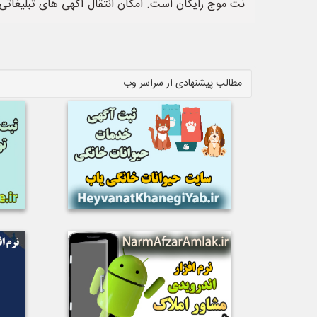
نت موج رایگان است. امکان انتقال آگهی های تبلیغاتی 
مطالب پیشنهادی از سراسر وب