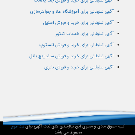
آگهی تبلیغاتی برای خرید و فروش جلد یخمک
آگهی تبلیغاتی برای آموزشگاه طلا و جواهرسازی
آگهی تبلیغاتی برای خرید و فروش استیل
آگهی تبلیغاتی برای خدمات کنکور
آگهی تبلیغاتی برای خرید و فروش تلسکوپ
آگهی تبلیغاتی برای خرید و فروش ساندویچ پانل
آگهی تبلیغاتی برای خرید و فروش باتری
کلیه حقوق مادی و معنوی این نیازمندی های ثبت آگهی برای
نت موج
محفوظ می باشد.