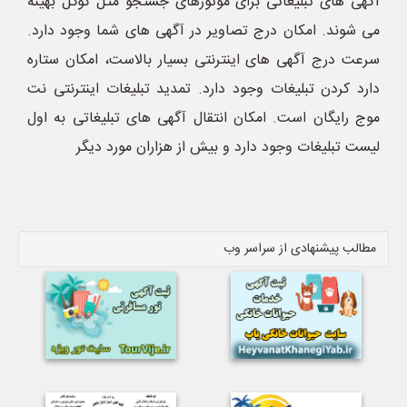
آگهی های تبلیغاتی برای موتورهای جستجو مثل گوگل بهینه
می شوند. امکان درج تصاویر در آگهی های شما وجود دارد.
سرعت درج آگهی های اینترنتی بسیار بالاست، امکان ستاره
دارد کردن تبلیغات وجود دارد. تمدید تبلیغات اینترنتی نت
موج رایگان است. امکان انتقال آگهی های تبلیغاتی به اول
لیست تبلیغات وجود دارد و بیش از هزاران مورد دیگر
مطالب پیشنهادی از سراسر وب