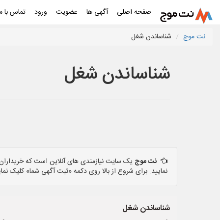
صفحه اصلی
آگهی ها
عضویت
ورود
تماس با ما
نت موج
شناساندن شغل
شناساندن شغل
نت موج
یک سایت نیازمندی های آنلاین است که خریداران و
نمایید. برای شروع از بالا روی دکمه «ثبت آگهی شما» کلیک نمای
شناساندن شغل