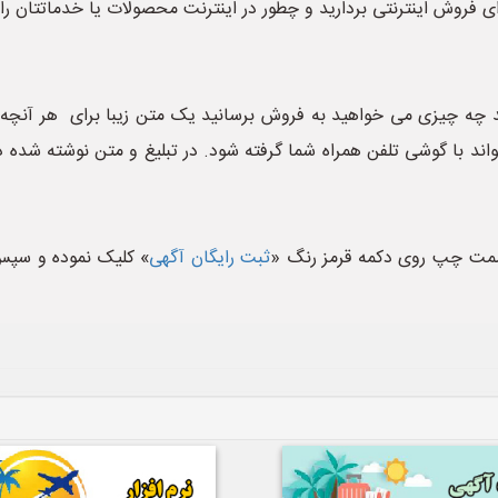
رای فروش اینترنتی بردارید و چطور در اینترنت محصولات یا خدماتتان 
نید چه چیزی می خواهید به فروش برسانید یک متن زیبا برای هر آنچه
 با گوشی تلفن همراه شما گرفته شود. در تبلیغ و متن نوشته شده در 
سمت چپ روی دکمه قرمز رنگ «
ثبت رایگان آگهی
» کلیک نموده و سپس د