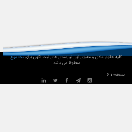
کلیه حقوق مادی و معنوی این نیازمندی های ثبت آگهی برای
نت موج
محفوظ می باشد.
نسخه
6.1.0