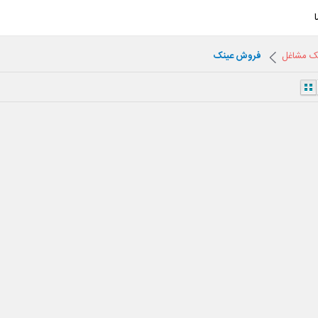
نک مشاغل
فروش عینک