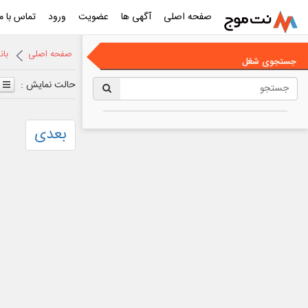
صفحه اصلی
آگهی ها
عضویت
ورود
تماس با ما
صفحه اصلی
با
جستجوی شغل
حالت نمایش :
بعدی