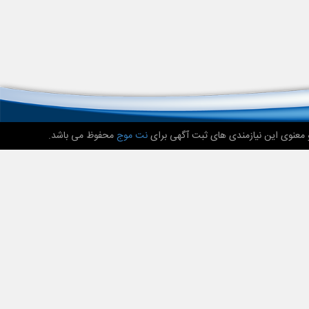
 معنوی این نیازمندی های ثبت آگهی برای
نت موج
محفوظ می باشد.