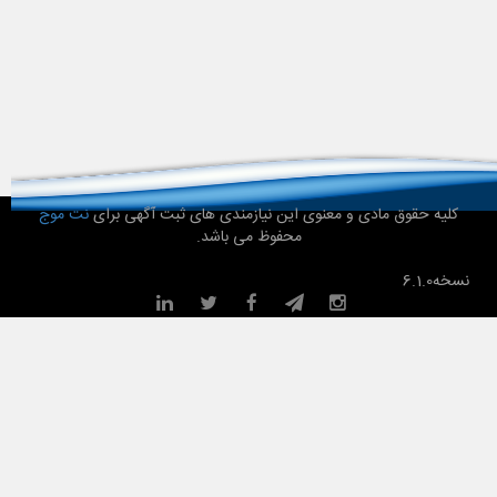
کلیه حقوق مادی و معنوی این نیازمندی های ثبت آگهی برای
نت موج
محفوظ می باشد.
نسخه
6.1.0