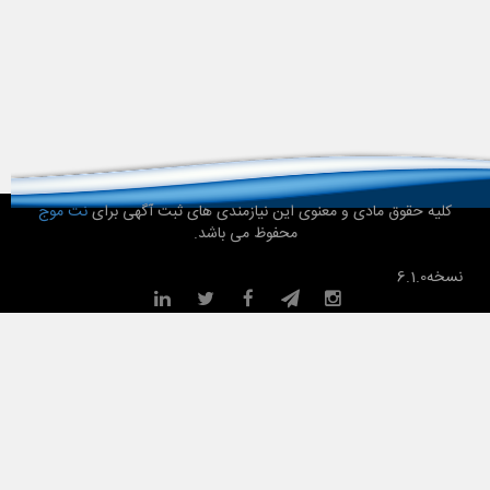
کلیه حقوق مادی و معنوی این نیازمندی های ثبت آگهی برای
نت موج
محفوظ می باشد.
نسخه
6.1.0