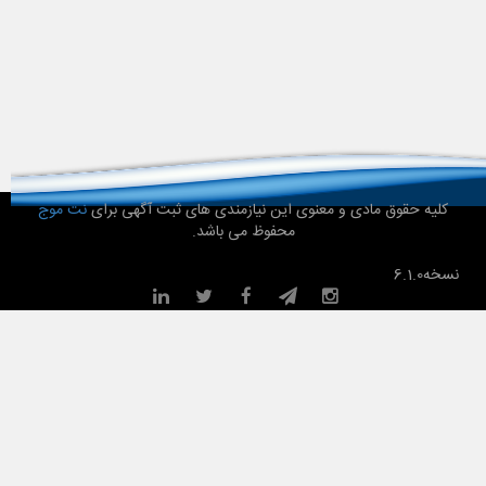
کلیه حقوق مادی و معنوی این نیازمندی های ثبت آگهی برای
نت موج
محفوظ می باشد.
نسخه
6.1.0