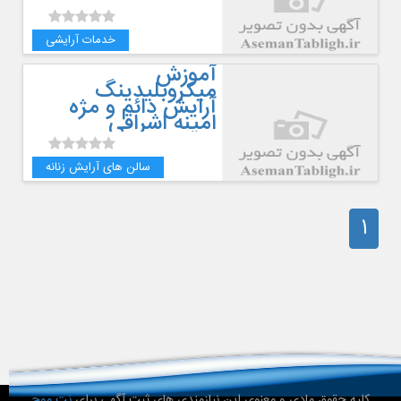
خدمات آرایشی
آموزش
میکروبلیدینگ
آرایش دائم و مژه
امینه اشراقی
سالن های آرایش زنانه
1
کلیه حقوق مادی و معنوی این نیازمندی های ثبت آگهی برای
نت موج