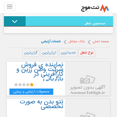
جستجوی شغل
صفحه اصلی
بانک مشاغل
خدمات آرایشی
نوع شغل
جدیدترین
ارزان‌ترین
گران‌ترین
نماینده ی فروش
شرکت وطن زرین و
کارآفرینی در
بازاریابی
محصولات آرایشی و زیبایی
تتو بدن به صورت
تخصصی