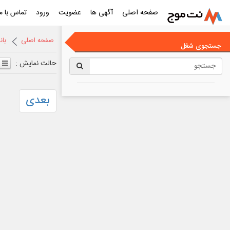
صفحه اصلی
آگهی ها
عضویت
ورود
تماس با ما
صفحه اصلی
با
جستجوی شغل
حالت نمایش :
بعدی