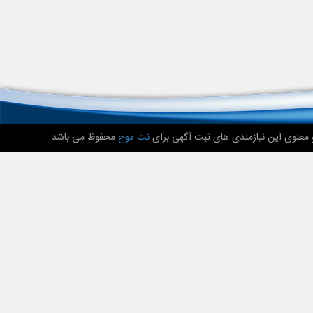
 معنوی این نیازمندی های ثبت آگهی برای
نت موج
محفوظ می باشد.