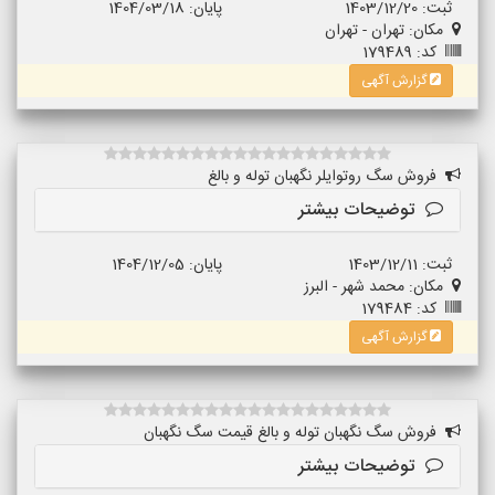
ثبت: 1403/12/20
پایان: 1404/03/18
مکان: تهران - تهران
کد: 179489
گزارش آگهی
فروش سگ روتوایلر نگهبان توله و بالغ
توضیحات بیشتر
ثبت: 1403/12/11
پایان: 1404/12/05
مکان: محمد شهر - البرز
کد: 179484
گزارش آگهی
فروش سگ نگهبان توله و بالغ قیمت سگ نگهبان
توضیحات بیشتر