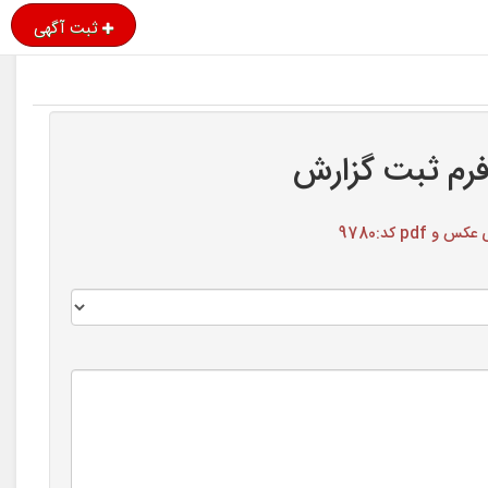
ثبت آگهی
رم ثبت گزارش
pdf کد:9780