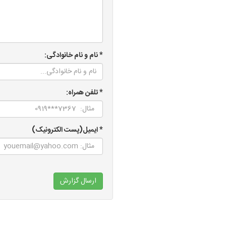
* نام و نام خانوادگی:
* تلفن همراه:
* ایمیل(پست الکترونیک)