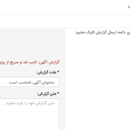
 دکمه ارسال گزارش کلیک نمایید.
ف
گزارش آگهی: تایپ تند و سریع از روی عکس و 
* علت گزارش:
* متن گزارش: