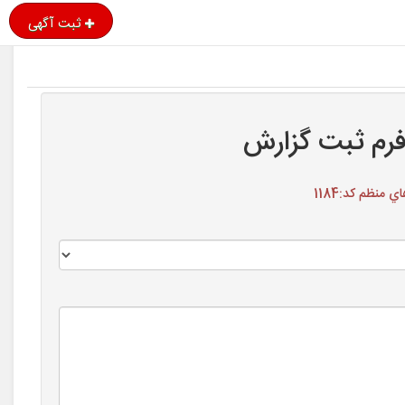
ثبت آگهی
رم ثبت گزارش
منظم کد:1184