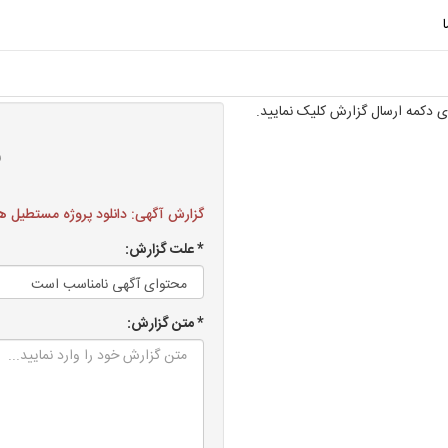
 دکمه ارسال گزارش کلیک نمایید.
ف
گزارش آگهی: دانلود پروژه مستطيل هاي 
* علت گزارش:
* متن گزارش: