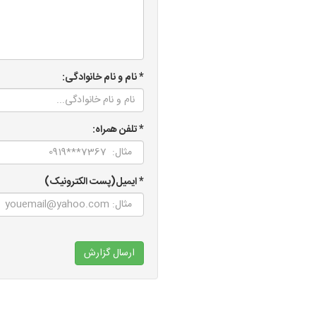
* نام و نام خانوادگی:
* تلفن همراه:
* ایمیل(پست الکترونیک)