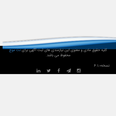
 حقوق مادی و معنوی این نیازمندی های ثبت آگهی برای
نت موج
محفوظ می باشد.
6.1.0