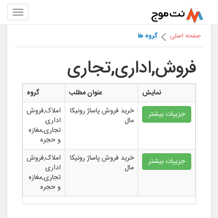
صفحه اصلی
گروه ها
فروش,اداری,تجاری
نمایش
عنوان مطلب
گروه
خرید فروش پاساژ رونیکا
املاک,فروش
جزییات بیشتر
مال
اداری
تجاری,مغازه
و حجره
خرید فروش پاساژ رونیکا
املاک,فروش
جزییات بیشتر
مال
اداری
تجاری,مغازه
و حجره