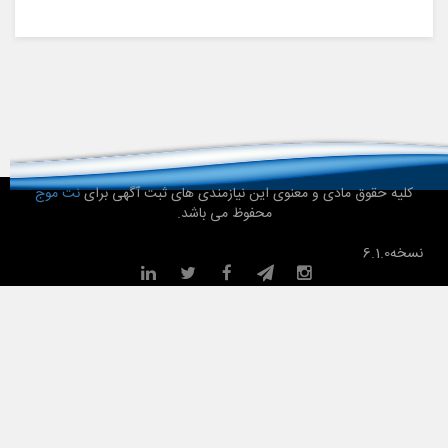
کلیه حقوق مادی و معنوی این نیازمندی های ثبت آگهی برای
نت موج
محفوظ می باشد.
نسخه
6.1.0