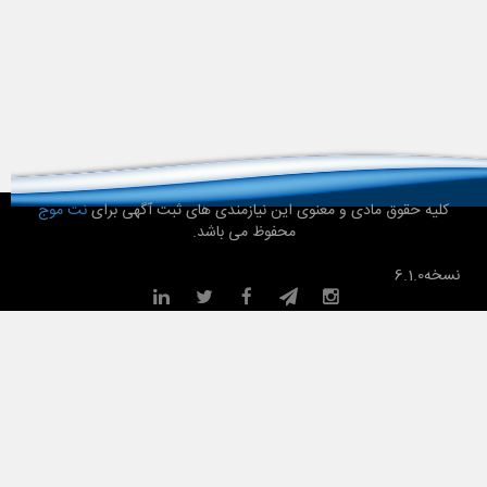
کلیه حقوق مادی و معنوی این نیازمندی های ثبت آگهی برای
نت موج
محفوظ می باشد.
نسخه
6.1.0