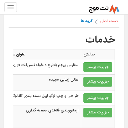
صفحه اصلی
گروه ها
خدمات
نمایش
عنوان مطلب
سفارش پرچم باطرح دلخواه تشریفات فوری
خ
جزییات بیشتر
سالن زیبایی سپیده
خ
جزییات بیشتر
ز
طراحی و چاپ لوگو لیبل بسته بندی کاتالوگ
خ
جزییات بیشتر
ارماتوربندی قالبندی صفحه گذاری
خ
جزییات بیشتر
س
ب