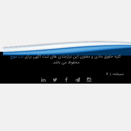
کلیه حقوق مادی و معنوی این نیازمندی های ثبت آگهی برای
نت موج
محفوظ می باشد.
نسخه
6.1.0