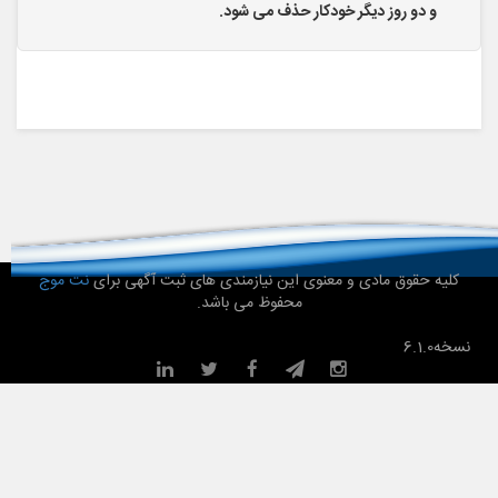
و دو روز دیگر خودکار حذف می شود.
کلیه حقوق مادی و معنوی این نیازمندی های ثبت آگهی برای
نت موج
محفوظ می باشد.
نسخه
6.1.0