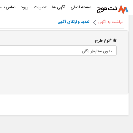
صفحه اصلی
آگهی ها
عضویت
ورود
تماس با ما
برگشت به آگهی
تمدید و ارتقای آگهی
*نوع طرح: