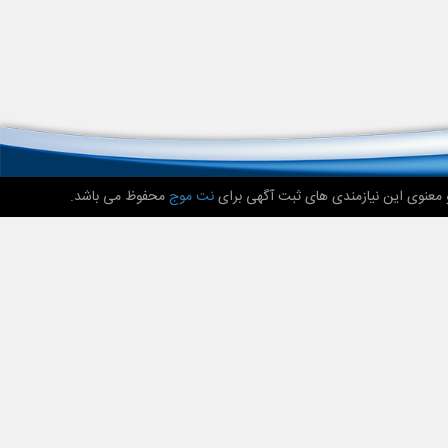
 معنوی این نیازمندی های ثبت آگهی برای
نت موج
محفوظ می باشد.