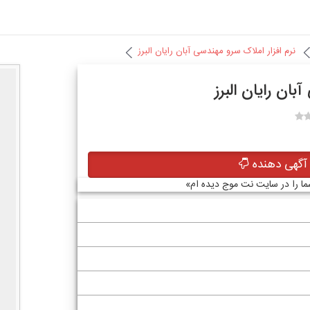
نرم افزار املاک سرو مهندسی آبان رایان البرز
بان رایان البرز
گهی دهنده
شما را در سایت نت موج دیده ام»