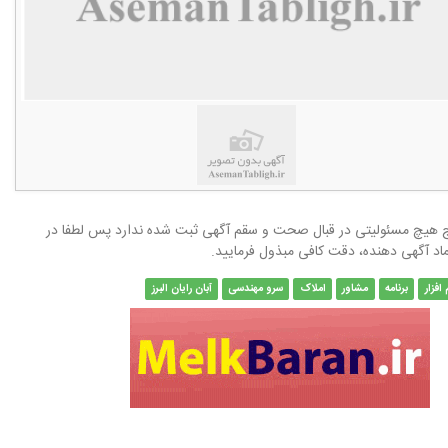
هیچ مسئولیتی در قبال صحت و سقم آگهی ثبت شده ندارد پس لطفا در
ماد آگهی دهنده، دقت کافی مبذول فرمایید.
 افزار
برنامه
مشاور
املاک
سرو مهندسی
آبان رایان البرز