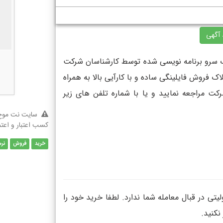
 آگهی
ملاک سرو برنامه نویسی شده توسط کارشناسان شرکت
اک فروش فایلینگی ساده و با کارآیی بالا به همراه
ت مراجعه نمایید و یا با شماره تلفن های زیر
سایت نت موج 
کسب اعتبار و اعت
خرید
فروش
نرم
هیچ‌گونه منفعت و مسئولیتی در قبال معامله شما ندارد. لطفا خرید خود را
نکنید.