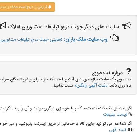
گزارش یا درخواست حذف یا تمد
سایت های دیگر جهت درج تبلیغات مشاورین املاک
وب سایت ملک باران:
(سایتی جهت درج تبلیغات مشاورین ا
درباره نت موج
نت موج یک سایت نیازمندی های آنلاین است که خریداران و فروشندگان سراسر کش
بالا روی دکمه
«ثبت آگهی رایگان»
کلیک نمایید.
اگر به دنبال یک کالا،خدمات،ملک و یا هرچیزی دیگری بودید و آن را پیدا نکردید 
لیست تبلیغات
اگر شما هم می توانید چنین کالا یا خدماتی از طریق اینترنت بفروشید و می خوا
ثبت آگهی