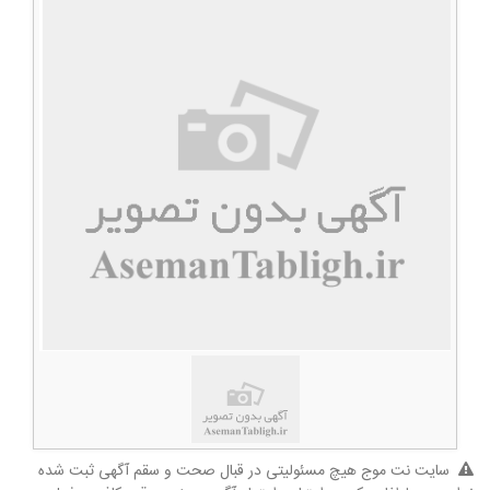
سایت نت موج هیچ مسئولیتی در قبال صحت و سقم آگهی ثبت شده