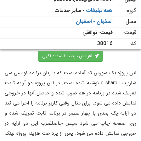
گروه:
همه تبلیغات
- سایر خدمات
محل:
اصفهان - اصفهان
قیمت:
قیمت: توافقی
کد:
38016
افزایش بازدید یا تمدید آگهی
این پروژه یک سورس کد آماده است که با زبان برنامه نویسی سی
شارپ یا c sharp نوشته شده است. در این پروژه دو آرایه ثابت
تعریف شده در برنامه در هم ضرب شده و حاصل آنها در خروجی
نمایش داده می شود. برای مثال وقتی کاربر برنامه را اجرا می کند
دو آرایه یک بعدی با چهار عنصر در برنامه ثابت تعریف شده و
روی صفحه چاپ می شود سپس حاصلضرب این دو آرایه در
خروجی نمایش داده می شود. پس از پرداخت هزینه پروژه لینک