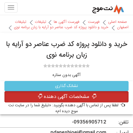
صفحه اصلی
فهرست
فهرست آگهی ها
تبلیغات
تبلیغات
اصفهان
خرید و دانلود پروژه کد ضرب عناصر دو آرایه با زبان برنامه نوی
خرید و دانلود پروژه کد ضرب عناصر دو آرایه با
زبان برنامه نوی
آگهی بدون ستاره
نشانک گذاری
مشخصات آگهی دهنده
لطفا پس از تماس با آگهی دهنده بگویید: «تبلیغ شما را در سایت نت
موج دیده ام»
تلفن:
09356905712-
ایمیل:
pdaneshjoei@gmail.com