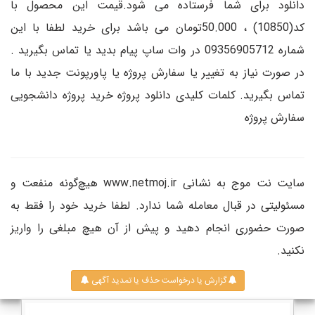
دانلود برای شما فرستاده می شود.قیمت این محصول با
کد(10850) ، 50.000تومان می باشد برای خرید لطفا با این
شماره 09356905712 در وات ساپ پیام بدید یا تماس بگیرید .
در صورت نیاز به تغییر یا سفارش پروژه یا پاورپونت جدید با ما
تماس بگیرید. کلمات کلیدی دانلود پروژه خرید پروژه دانشجویی
سفارش پروژه
سایت نت موج به نشانی www.netmoj.ir هیچ‌گونه منفعت و
مسئولیتی در قبال معامله شما ندارد. لطفا خرید خود را فقط به
صورت حضوری انجام دهید و پیش از آن هیچ مبلغی را واریز
نکنید.
گزارش یا درخواست حذف یا تمدید آگهی