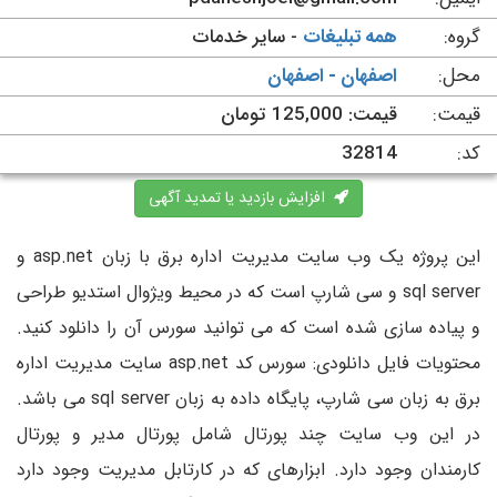
گروه:
همه تبلیغات
- سایر خدمات
محل:
اصفهان - اصفهان
قیمت:
قیمت: 125,000 تومان
کد:
32814
افزایش بازدید یا تمدید آگهی
این پروژه یک وب سایت مدیریت اداره برق با زبان asp.net و
sql server و سی شارپ است که در محیط ویژوال استدیو طراحی
و پیاده سازی شده است که می توانید سورس آن را دانلود کنید.
محتویات فایل دانلودی: سورس کد asp.net سایت مدیریت اداره
برق به زبان سی شارپ، پایگاه داده به زبان sql server می باشد.
در این وب سایت چند پورتال شامل پورتال مدیر و پورتال
کارمندان وجود دارد. ابزارهای که در کارتابل مدیریت وجود دارد