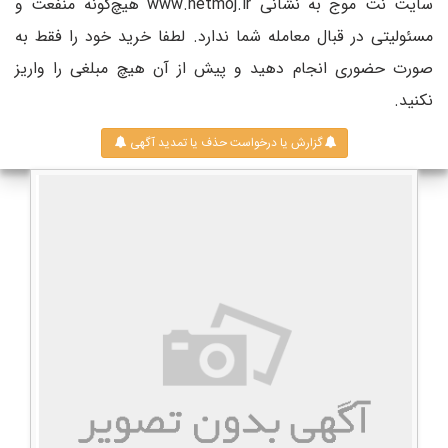
سایت نت موج به نشانی www.netmoj.ir هیچ‌گونه منفعت و
مسئولیتی در قبال معامله شما ندارد. لطفا خرید خود را فقط به
صورت حضوری انجام دهید و پیش از آن هیچ مبلغی را واریز
نکنید.
گزارش یا درخواست حذف یا تمدید آگهی