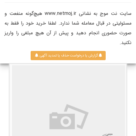
سایت نت موج به نشانی www.netmoj.ir هیچ‌گونه منفعت و
مسئولیتی در قبال معامله شما ندارد. لطفا خرید خود را فقط به
صورت حضوری انجام دهید و پیش از آن هیچ مبلغی را واریز
نکنید.
گزارش یا درخواست حذف یا تمدید آگهی