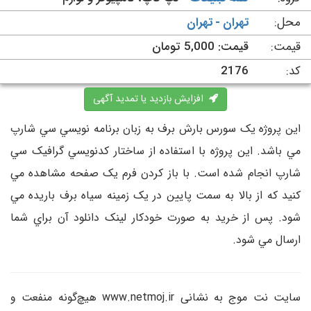
محل:
تهران - تهران
قیمت:
قیمت: 5,000 تومان
کد:
2176
افزایش بازدید یا تمدید آگهی
اين پروژه يک سورس بارش برف به زبان برنامه نويسي سي شارپ
مي باشد. اين پروژه با استفاده از ساختار کدنويسي گرافيک سي
شارپ انجام شده است. با باز کردن فرم يک صفحه مشاهده مي
کنيد که از بالا به سمت پايين در يک زمينه سياه برف باريده مي
شود. پس از خريد به صورت خودکار لينک دانلود آن براي شما
ارسال مي شود.
سایت نت موج به نشانی www.netmoj.ir هیچ‌گونه منفعت و