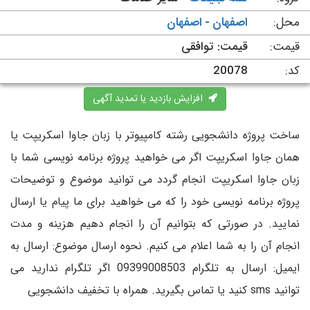
محل:
اصفهان - اصفهان
قیمت:
قیمت: توافقی
کد:
20078
افزایش بازدید یا تمدید آگهی
ساخت پروژه دانشجویی رشته کامپیوتر با زبان جاوا اسکریپت یا
همان جاوا اسکریپت اگر می خواهید پروژه برنامه نویسی شما با
زبان جاوا اسکریپت انجام گردد می توانید موضوع و توضیحات
پروژه برنامه نویسی خود را که می خواهید برای ما پیام یا ارسال
نمایید. در صورتی که بتوانیم آن را انجام دهیم هزینه و مدت
انجام آن را به شما اعلام می کنیم. نحوه ارسال موضوع: ارسال به
ایمیل: ارسال به تلگرام 09399008503 اگر تلگرام ندارید می
توانید sms کنید یا تماس بگیرید. همراه با تخفیف دانشجویی