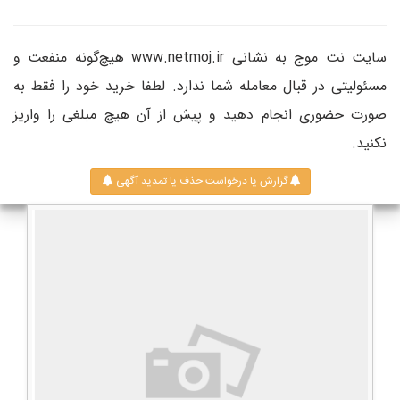
سایت نت موج به نشانی www.netmoj.ir هیچ‌گونه منفعت و
مسئولیتی در قبال معامله شما ندارد. لطفا خرید خود را فقط به
صورت حضوری انجام دهید و پیش از آن هیچ مبلغی را واریز
نکنید.
گزارش یا درخواست حذف یا تمدید آگهی