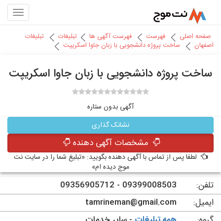
صفحه اصلی
فهرست
فهرست آگهی ها
تبلیغات
تبلیغات
اصفهان
ساخت پروژه دانشجویی با زبان جاوا اسکریپت
ساخت پروژه دانشجویی با زبان جاوا اسکریپت
آگهی بدون ستاره
نشانک گذاری
مشخصات آگهی دهنده
لطفا پس از تماس با آگهی دهنده بگویید: «تبلیغ شما را در سایت نت
موج دیده ام»
تلفن:
09399008503 - 09356905712
ایمیل:
tamrineman@gmail.com
گروه:
همه تبلیغات
- سایر خدمات