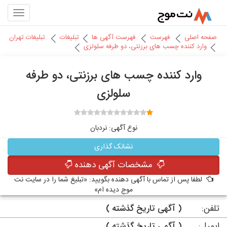
صفحه اصلی
فهرست
فهرست آگهی ها
تبلیغات
تبلیغات تهران
وارد کننده چسب های برزنتی، دو طرفه سلولزی
وارد کننده چسب های برزنتی، دو طرفه
سلولزی
نوع آگهی: نردبان
نشانک گذاری
مشخصات آگهی دهنده
لطفا پس از تماس با آگهی دهنده بگویید: «تبلیغ شما را در سایت نت
موج دیده ام»
تلفن:
( آگهی تاریخ گذشته )
ایمیل:
( آگهی تاریخ گذشته )