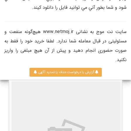
شود و شما بطور آني مي توانيد فايل را دانلود کيند.
سایت نت موج به نشانی www.netmoj.ir هیچ‌گونه منفعت و
مسئولیتی در قبال معامله شما ندارد. لطفا خرید خود را فقط به
صورت حضوری انجام دهید و پیش از آن هیچ مبلغی را واریز
نکنید.
گزارش یا درخواست حذف یا تمدید آگهی