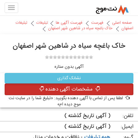
صفحه اصلی
فهرست
فهرست آگهی ها
تبلیغات
تبلیغات
اصفهان
خاک باغچه سیاه در شاهین شهر اصفهان
خاک باغچه سیاه در شاهین شهر اصفهان
آگهی بدون ستاره
نشانک گذاری
مشخصات آگهی دهنده
لطفا پس از تماس با آگهی دهنده بگویید: «تبلیغ شما را در سایت نت
موج دیده ام»
تلفن:
( آگهی تاریخ گذشته )
ایمیل:
( آگهی تاریخ گذشته )
گروه:
همه تبلیغات
- نظافت و خدمات منزل