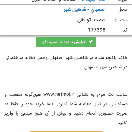
محل:
اصفهان - شاهین شهر
قیمت:
قیمت: توافقی
کد:
177398
افزایش بازدید یا تمدید آگهی
خاک باغچه سیاه در شاهین شهر اصفهان وحمل نخاله ساختمانی
در شاهین شهر اصفهان
سایت نت موج به نشانی www.netmoj.ir هیچ‌گونه منفعت و
مسئولیتی در قبال معامله شما ندارد. لطفا خرید خود را فقط به
صورت حضوری انجام دهید و پیش از آن هیچ مبلغی را واریز
نکنید.