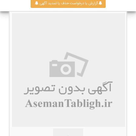
گزارش یا درخواست حذف یا تمدید آگهی