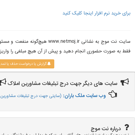
برای خرید نرم افزار اینجا کلیک کنید
سایت نت موج به نشانی www.netmoj.ir 
فقط به صورت حضوری انجام دهید و پیش از آن هیچ مبلغی را واریز 
گزارش یا درخواست حذف یا تمد
سایت های دیگر جهت درج تبلیغات مشاورین املاک
وب سایت ملک باران:
(سایتی جهت درج تبلیغات مشاورین ا
درباره نت موج