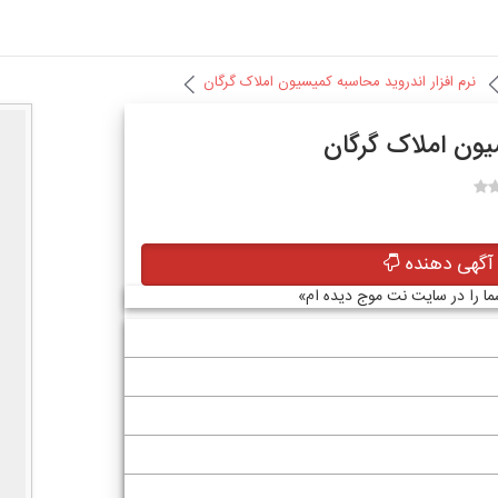
نرم افزار اندرويد محاسبه کميسيون املاک گرگان
سيون املاک گرگان
گهی دهنده
شما را در سایت نت موج دیده ام»