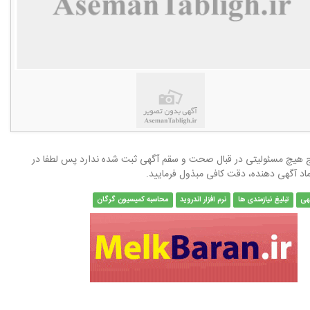
هیچ مسئولیتی در قبال صحت و سقم آگهی ثبت شده ندارد پس لطفا در
ماد آگهی دهنده، دقت کافی مبذول فرمایید.
هی
تبلیغ نیازمندی ها
نرم افزار اندروید
محاسبه کمیسیون گرگان