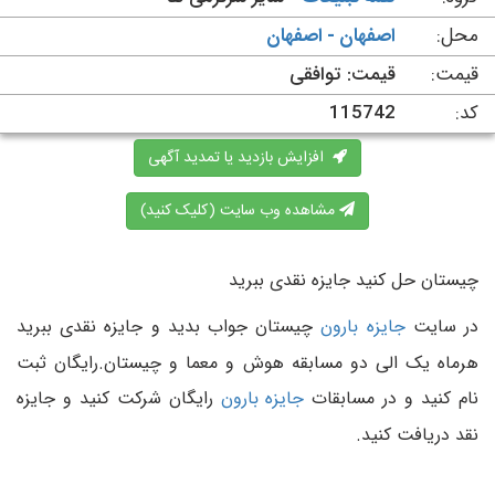
محل:
اصفهان - اصفهان
قیمت:
قیمت: توافقی
کد:
115742
افزایش بازدید یا تمدید آگهی
مشاهده وب سایت (کلیک کنید)
چیستان حل کنید جایزه نقدی ببرید
در سایت
جایزه بارون
چیستان جواب بدید و جایزه نقدی ببرید
هرماه یک الی دو مسابقه هوش و معما و چیستان.رایگان ثبت
نام کنید و در مسابقات
جایزه بارون
رایگان شرکت کنید و جایزه
نقد دریافت کنید.