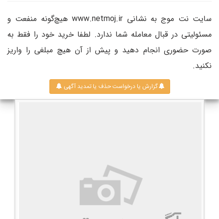
سایت نت موج به نشانی www.netmoj.ir هیچ‌گونه منفعت و
مسئولیتی در قبال معامله شما ندارد. لطفا خرید خود را فقط به
صورت حضوری انجام دهید و پیش از آن هیچ مبلغی را واریز
نکنید.
گزارش یا درخواست حذف یا تمدید آگهی