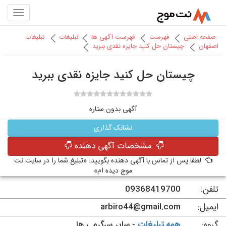
صفحه اصلی
فهرست
فهرست آگهی ها
تبلیغات
تبلیغات
اصفهان
چیستان حل کنید جایزه نقدی ببرید
چیستان حل کنید جایزه نقدی ببرید
آگهی بدون ستاره
نشانک گذاری
مشخصات آگهی دهنده
لطفا پس از تماس با آگهی دهنده بگویید: «تبلیغ شما را در سایت نت
موج دیده ام»
تلفن:
09368419700
ایمیل:
arbiro44@gmail.com
گروه:
همه تبلیغات
- سایر سرگرمی ها