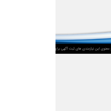
 معنوی این نیازمندی های ثبت آگهی برای
نت موج
محفوظ می باشد.