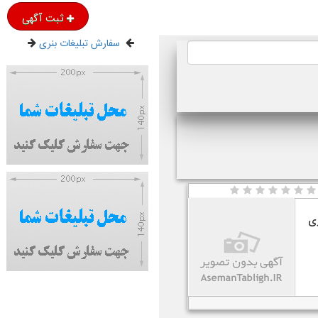
ثبت آگهی
سفارش تبلیغات بنری
زی