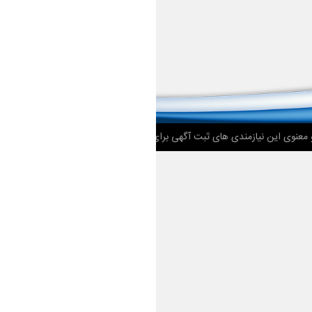
 معنوی این نیازمندی های ثبت آگهی برای
نت موج
محفوظ می باشد.