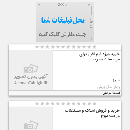
خرید ویژه نرم افزار برای
موسسات خیریه
تبریز
چهار سال پیش
قیمت: توافقی
خرید و فروش املاک و مستغلات
در نت موج